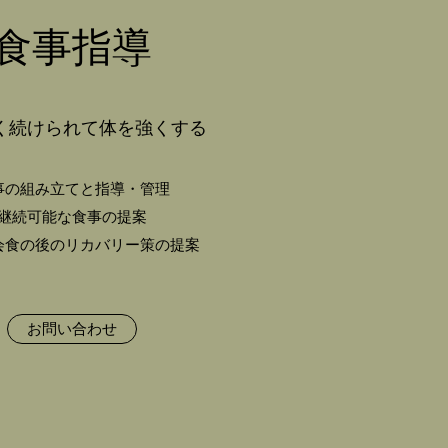
​食事指導
なく続けられて体を強くする
事の組み立てと指導・管理
継続可能な食事の提案
、会食の後のリカバリー策の提案
お問い合わせ