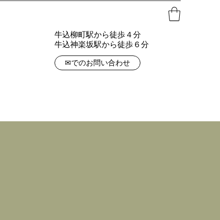
牛込柳町駅から徒歩４分
​牛込神楽坂駅から徒歩６分
✉でのお問い合わせ