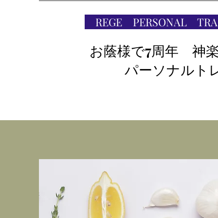
REGE PERSONAL TR
お蔭様で7周年 神
パーソナルト